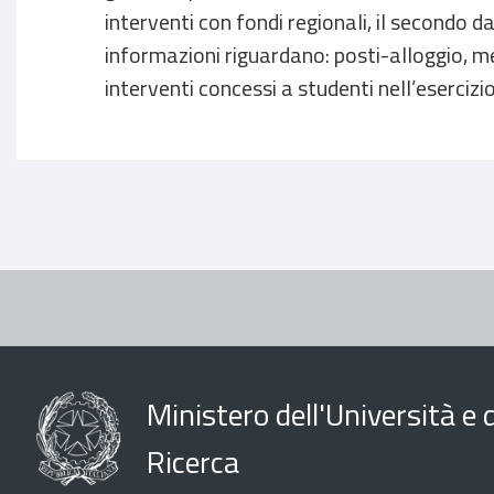
interventi con fondi regionali, il secondo dat
informazioni riguardano: posti-alloggio, m
interventi concessi a studenti nell’eserciz
Ministero dell'Università e d
Ricerca