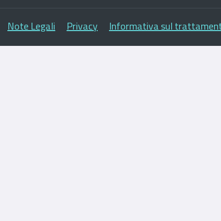
Note Legali
Privacy
Informativa sul trattament