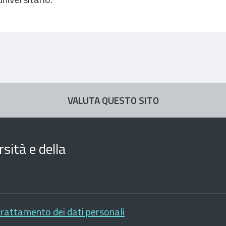
VALUTA QUESTO SITO
sità e della
trattamento dei dati personali