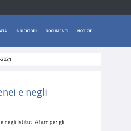
ATA
INDICATORI
DOCUMENTI
NOTIZIE
0-2021
nei e negli
 negli Istituti Afam per gli