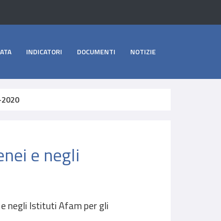
ATA
INDICATORI
DOCUMENTI
NOTIZIE
9-2020
nei e negli
 negli Istituti Afam per gli