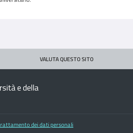
VALUTA QUESTO SITO
sità e della
trattamento dei dati personali