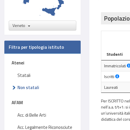
Popolazio
Veneto
Filtra per tipologia istituto
Studenti
Atenei
Immatricolati
Statali
Iscritti
Non statali
Laureati
Per ISCRITTO nell
AFAM
nell’a.a. t/t+1: s
un’università ital
Acc. di Belle Arti
didattica del cors
Acc. Legalmente Riconosciute