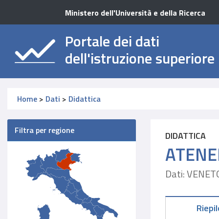
Ministero dell'Università e della Ricerca
Portale dei dati
dell'istruzione superiore
Home
>
Dati
>
Didattica
Filtra per regione
DIDATTICA
ATENE
Dati: VENET
Riepi