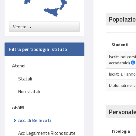
Popolazio
Veneto
Studenti
Filtra per tipologia istituto
Iscritti nei cor
accademici)
Atenei
Iscritti al I an
Statali
Diplomati nei 
Non statali
AFAM
Personale
Acc. di Belle Arti
Tipologia
Acc. Legalmente Riconosciute