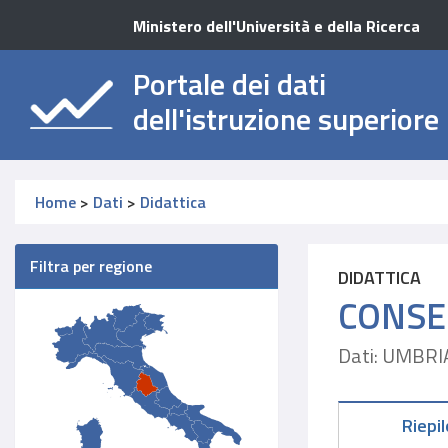
Ministero dell'Università e della Ricerca
Portale dei dati
dell'istruzione superiore
Home
>
Dati
>
Didattica
Filtra per regione
DIDATTICA
CONSE
Dati: UMBRI
Riepi