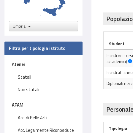
Popolazio
Umbria
Studenti
Filtra per tipologia istituto
Iscritti nei cor
accademici)
Atenei
Iscritti al I an
Statali
Diplomati nei 
Non statali
AFAM
Personale
Acc. di Belle Arti
Tipologia
Acc. Legalmente Riconosciute