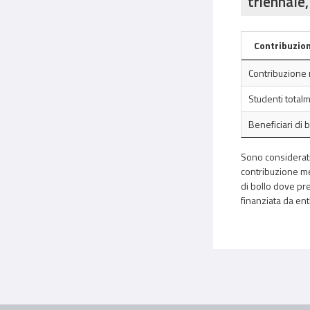
triennale,
Contribuzion
Contribuzione 
Studenti total
Beneficiari di 
Sono considerati 
contribuzione med
di bollo dove pre
finanziata da ent