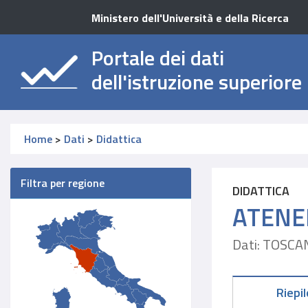
Ministero dell'Università e della Ricerca
Portale dei dati
dell'istruzione superiore
Home
>
Dati
>
Didattica
Filtra per regione
DIDATTICA
ATENE
Dati: TOSCA
Riepi