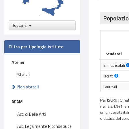
Popolazio
Toscana
Filtra per tipologia istituto
Studenti
Atenei
Immatricolati
Statali
Iscritti
Non statali
Laureati
Per ISCRITTO nell
AFAM
nell’a.a. t/t+1: s
un’università ital
Acc. di Belle Arti
didattica del cors
Acc. Legalmente Riconosciute