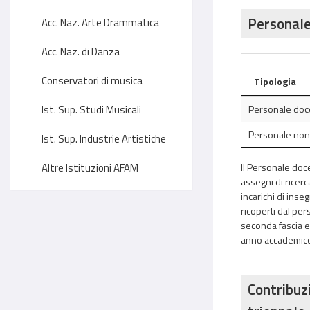
Personale
Acc. Naz. Arte Drammatica
Acc. Naz. di Danza
Conservatori di musica
Tipologia
Ist. Sup. Studi Musicali
Personale doce
Personale no
Ist. Sup. Industrie Artistiche
Altre Istituzioni AFAM
Il Personale doce
assegni di ricerc
incarichi di inseg
ricoperti dal per
seconda fascia ed 
anno accademico. I
Contribuzi