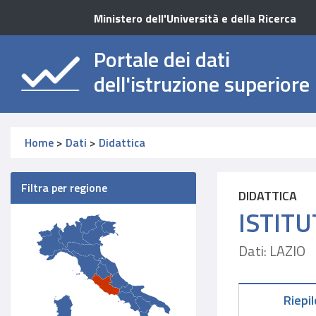
Ministero dell'Università e della Ricerca
Portale dei dati
dell'istruzione superiore
Home
>
Dati
>
Didattica
Filtra per regione
DIDATTICA
ISTITU
Dati: LAZIO
Riepi