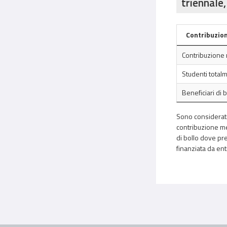
triennale,
Contribuzion
Contribuzione 
Studenti total
Beneficiari di 
Sono considerati 
contribuzione med
di bollo dove pre
finanziata da ent