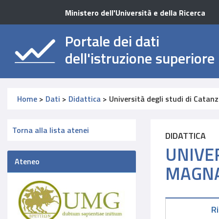
Ministero dell'Università e della Ricerca
Portale dei dati
dell'istruzione superiore
Home
>
Dati
>
Didattica
>
Università degli studi di Catan
Torna alla lista atenei
DIDATTICA
UNIVER
Ateneo
MAGNA
R