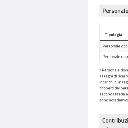
Personale
Tipologia
Personale doce
Personale no
Il Personale doce
assegni di ricerc
incarichi di inseg
ricoperti dal per
seconda fascia ed 
anno accademico. I
Contribuzi