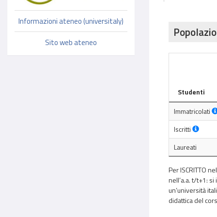
Informazioni ateneo (universitaly)
Popolazio
Sito web ateneo
Studenti
Immatricolati
Iscritti
Laureati
Per ISCRITTO nell
nell’a.a. t/t+1: s
un’università ital
didattica del cors