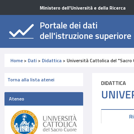
Ministero dell'Università e della Ricerca
Portale dei dati
dell'istruzione superiore
Home
>
Dati
>
Didattica
>
Università Cattolica del "Sacro
Torna alla lista atenei
DIDATTICA
UNIVE
Ateneo
R