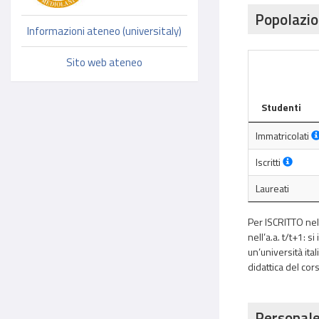
Popolazio
Informazioni ateneo (universitaly)
Sito web ateneo
Studenti
Immatricolati
Iscritti
Laureati
Per ISCRITTO nell
nell’a.a. t/t+1: s
un’università ital
didattica del cors
Personale