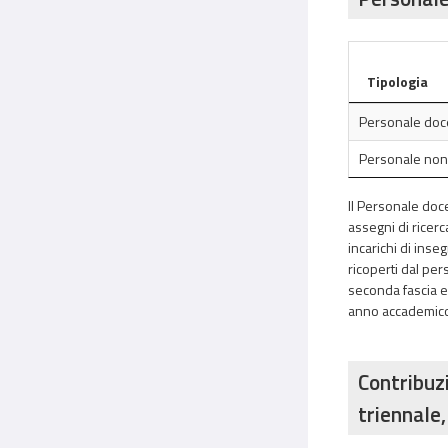
Tipologia
Personale doce
Personale no
Il Personale doce
assegni di ricerc
incarichi di inseg
ricoperti dal per
seconda fascia ed 
anno accademico. I
Contribuzi
triennale,