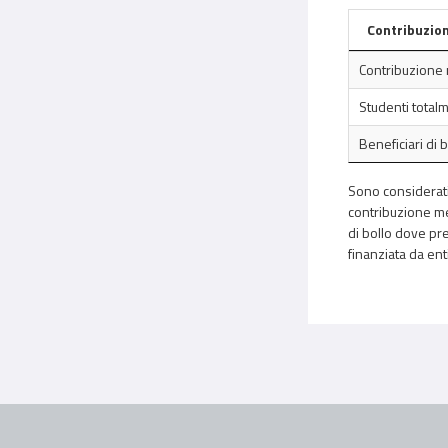
Contribuzion
Contribuzione 
Studenti total
Beneficiari di 
Sono considerati 
contribuzione med
di bollo dove pre
finanziata da ent