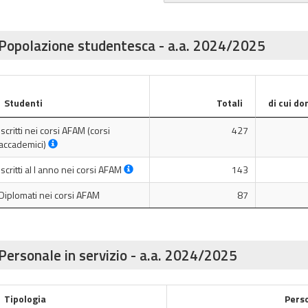
Popolazione studentesca - a.a. 2024/2025
Studenti
Totali
di cui do
Iscritti nei corsi AFAM (corsi
427
accademici)
Iscritti al I anno nei corsi AFAM
143
Diplomati nei corsi AFAM
87
Personale in servizio - a.a. 2024/2025
Tipologia
Pers