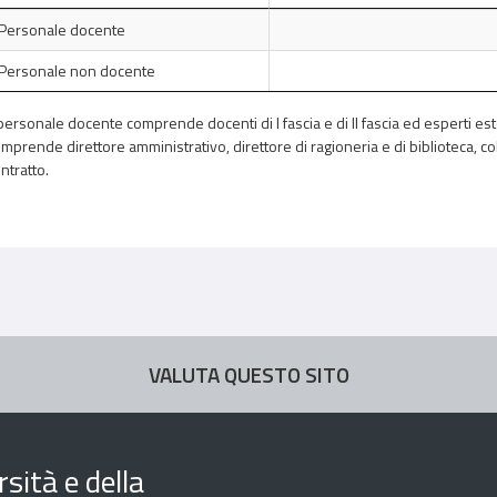
Personale docente
Personale non docente
 personale docente comprende docenti di I fascia e di II fascia ed esperti es
mprende direttore amministrativo, direttore di ragioneria e di biblioteca, co
ntratto.
VALUTA QUESTO SITO
sità e della