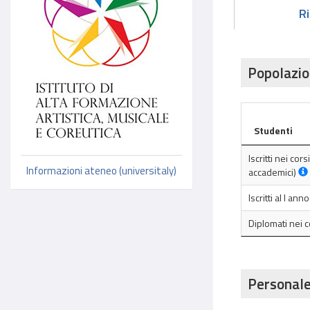
R
Popolazio
Studenti
Iscritti nei cor
Informazioni ateneo (universitaly)
accademici)
Iscritti al I an
Diplomati nei 
Personale