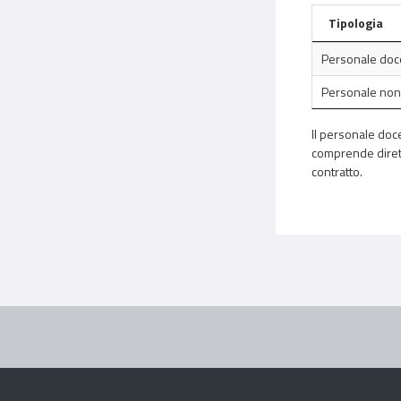
Tipologia
Personale doc
Personale non
Il personale doce
comprende diretto
contratto.