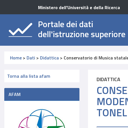
Ministero dell'Università e della Ricerca
Portale dei dati
dell'istruzione superiore
Home
>
Dati
>
Didattica
>
Conservatorio di Musica statal
Torna alla lista afam
DIDATTICA
CONSE
AFAM
MODEN
TONEL