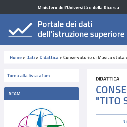
Ministero dell'Università e della Ricerca
Portale dei dati
dell'istruzione superiore
Home
>
Dati
>
Didattica
>
Conservatorio di Musica statale
Torna alla lista afam
DIDATTICA
CONSE
AFAM
"TITO 
R