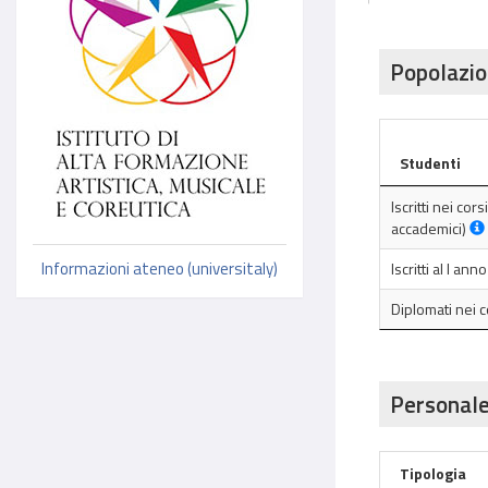
Popolazio
Studenti
Iscritti nei cor
accademici)
Informazioni ateneo (universitaly)
Iscritti al I an
Diplomati nei 
Personale
Tipologia