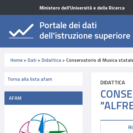
Ministero dell'Università e della Ricerca
Portale dei dati
dell'istruzione superiore
Home
>
Dati
>
Didattica
>
Conservatorio di Musica statale
Torna alla lista afam
DIDATTICA
CONSER
AFAM
"ALFR
R