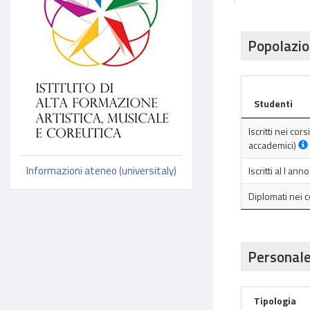
Popolazio
Studenti
Iscritti nei cor
accademici)
Informazioni ateneo (universitaly)
Iscritti al I an
Diplomati nei 
Personale
Tipologia