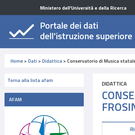
Ministero dell'Università e della Ricerca
Portale dei dati
dell'istruzione superiore
Home
>
Dati
>
Didattica
>
Conservatorio di Musica statal
Torna alla lista afam
DIDATTICA
CONSE
AFAM
FROSIN
R