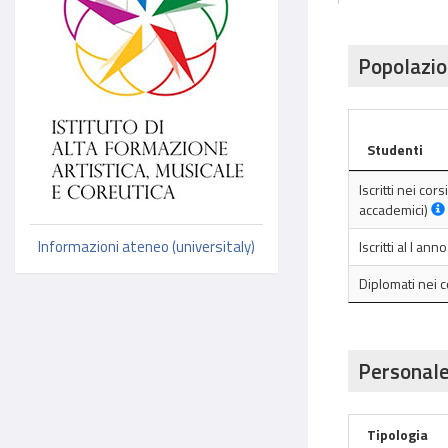
Popolazio
Studenti
Iscritti nei cor
accademici)
Informazioni ateneo (universitaly)
Iscritti al I an
Diplomati nei 
Personale
Tipologia