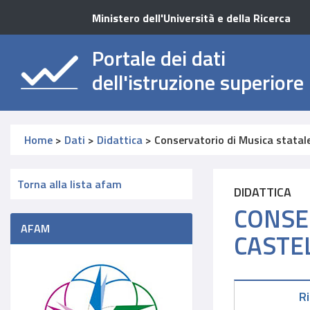
Ministero dell'Università e della Ricerca
Portale dei dati
dell'istruzione superiore
Home
>
Dati
>
Didattica
>
Conservatorio di Musica stata
Torna alla lista afam
DIDATTICA
CONSE
AFAM
CASTE
R