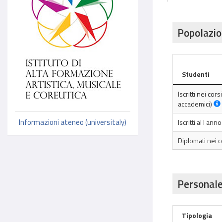
Popolazio
Studenti
Iscritti nei cor
accademici)
Informazioni ateneo (universitaly)
Iscritti al I an
Diplomati nei 
Personale
Tipologia