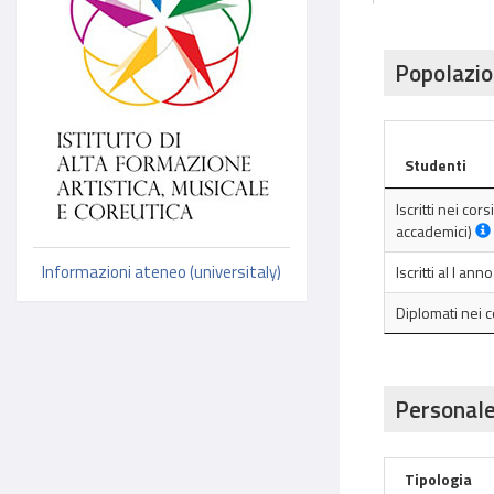
Popolazio
Studenti
Iscritti nei cor
accademici)
Informazioni ateneo (universitaly)
Iscritti al I an
Diplomati nei 
Personale
Tipologia