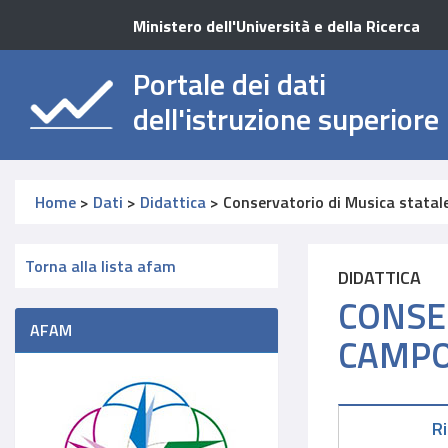
Ministero dell'Università e della Ricerca
Portale dei dati
dell'istruzione superiore
Home
>
Dati
>
Didattica
>
Conservatorio di Musica stata
Torna alla lista afam
DIDATTICA
CONSE
AFAM
CAMPO
R