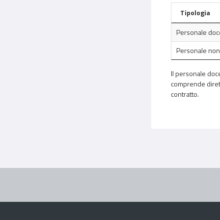
Tipologia
Personale doc
Personale non
Il personale doce
comprende diretto
contratto.