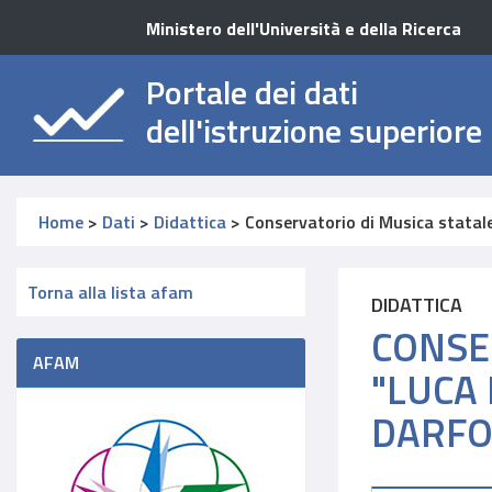
Ministero dell'Università e della Ricerca
Portale dei dati
dell'istruzione superiore
Home
>
Dati
>
Didattica
>
Conservatorio di Musica stata
Torna alla lista afam
DIDATTICA
CONSE
AFAM
"LUCA 
DARFO