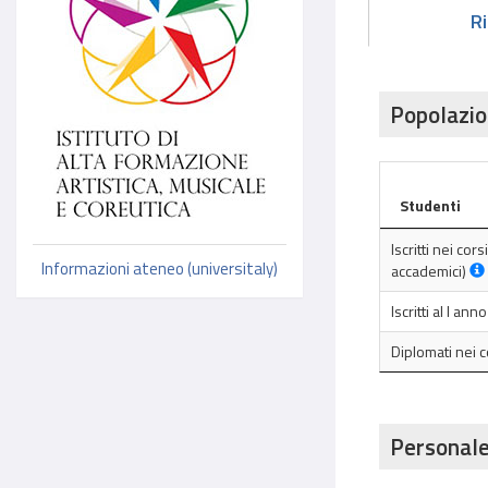
R
Popolazio
Studenti
Iscritti nei cor
Informazioni ateneo (universitaly)
accademici)
Iscritti al I an
Diplomati nei 
Personale