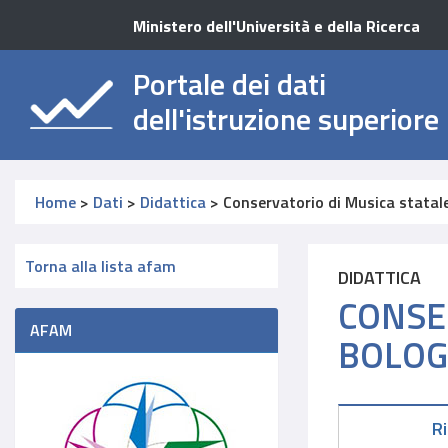
Ministero dell'Università e della Ricerca
Portale dei dati
dell'istruzione superiore
Home
>
Dati
>
Didattica
>
Conservatorio di Musica statal
Torna alla lista afam
DIDATTICA
CONSE
AFAM
BOLOG
R