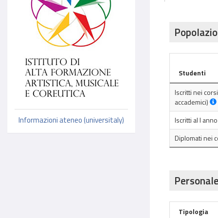
Popolazio
Studenti
Iscritti nei cor
accademici)
Informazioni ateneo (universitaly)
Iscritti al I an
Diplomati nei 
Personale
Tipologia