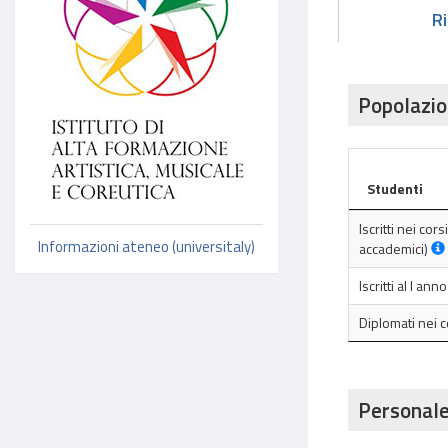
R
Popolazio
Studenti
Iscritti nei cor
Informazioni ateneo (universitaly)
accademici)
Iscritti al I an
Diplomati nei 
Personale