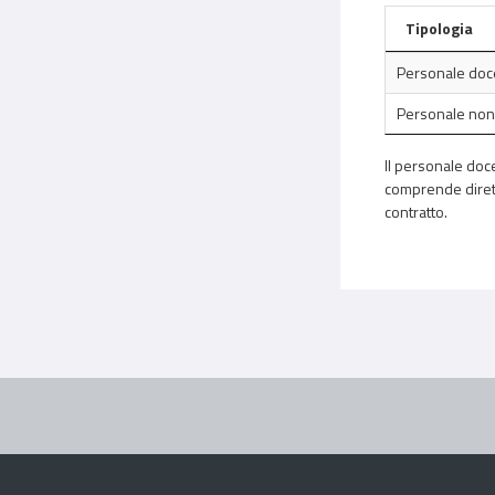
Tipologia
Personale doc
Personale non
Il personale doce
comprende diretto
contratto.