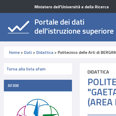
Ministero dell'Università e della Ricerca
Portale dei dati
dell'istruzione superiore
Home
>
Dati
>
Didattica
>
Politecnico delle Arti di BERGA
Torna alla lista afam
DIDATTICA
POLIT
AFAM
"GAET
(AREA