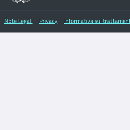
Note Legali
Privacy
Informativa sul trattament