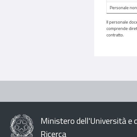
Personale non
Il personale doce
comprende diretto
contratto.
Ministero dell'Università e d
Ricerca