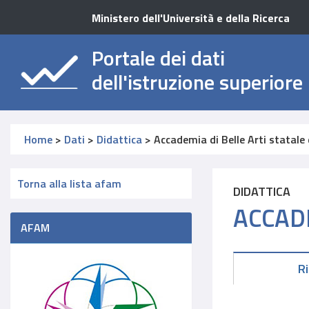
Ministero dell'Università e della Ricerca
Portale dei dati
dell'istruzione superiore
Home
>
Dati
>
Didattica
>
Accademia di Belle Arti statale
Torna alla lista afam
DIDATTICA
ACCADE
AFAM
R