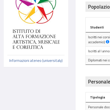
Popolazio
Studenti
Iscritti nei cor
accademici)
Iscritti al I an
Diplomati nei 
Informazioni ateneo (universitaly)
Personale
Tipologia
Personale doc