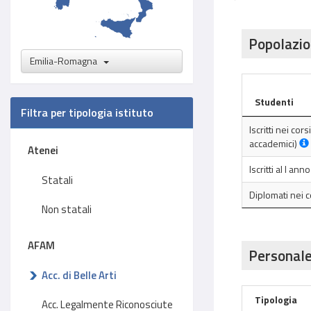
Popolazio
Emilia-Romagna
Studenti
Filtra per tipologia istituto
Iscritti nei cor
accademici)
Atenei
Iscritti al I an
Statali
Diplomati nei 
Non statali
AFAM
Personale
Acc. di Belle Arti
Tipologia
Acc. Legalmente Riconosciute