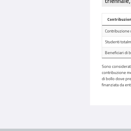
triennale,
Contribuzion
Contribuzione 
Studenti total
Beneficiari di 
Sono considerati 
contribuzione med
di bollo dove pre
finanziata da ent