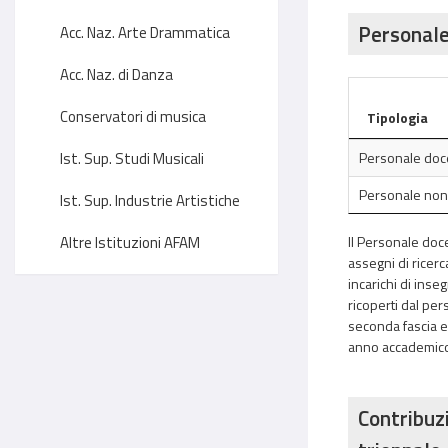
Personale
Acc. Naz. Arte Drammatica
Acc. Naz. di Danza
Conservatori di musica
Tipologia
Ist. Sup. Studi Musicali
Personale doce
Personale no
Ist. Sup. Industrie Artistiche
Altre Istituzioni AFAM
Il Personale doce
assegni di ricerc
incarichi di inseg
ricoperti dal per
seconda fascia ed 
anno accademico. I
Contribuzi