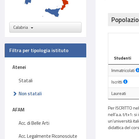
Popolazio
Calabria
Filtra per tipologia istituto
Studenti
Atenei
Immatricolati
Statali
Iscritti
Non statali
Laureati
Per ISCRITTO nell
AFAM
nell’a.a. t/t+1: s
un’università ital
Acc. di Belle Arti
didattica del cors
Acc. Legalmente Riconosciute