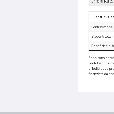
triennale,
Contribuzion
Contribuzione 
Studenti total
Beneficiari di 
Sono considerati 
contribuzione med
di bollo dove pre
finanziata da ent