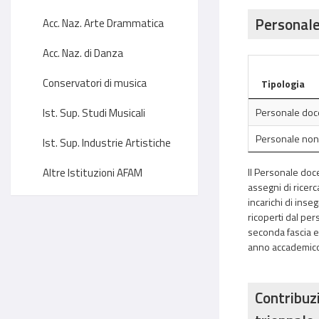
Personale
Acc. Naz. Arte Drammatica
Acc. Naz. di Danza
Conservatori di musica
Tipologia
Ist. Sup. Studi Musicali
Personale doce
Personale no
Ist. Sup. Industrie Artistiche
Altre Istituzioni AFAM
Il Personale doce
assegni di ricerc
incarichi di inseg
ricoperti dal per
seconda fascia ed 
anno accademico. I
Contribuzi