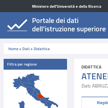
Ministero dell'Università e della Ricerca
Portale dei dati
dell'istruzione superiore
Home
>
Dati
>
Didattica
Filtra per regione
DIDATTICA
ATENE
Dati: ABRUZ
Riepi