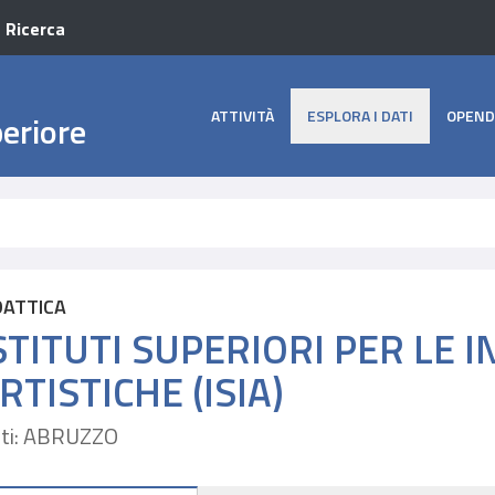
a Ricerca
ATTIVITÀ
ESPLORA I DATI
OPEND
periore
DATTICA
STITUTI SUPERIORI PER LE 
RTISTICHE (ISIA)
ti: ABRUZZO