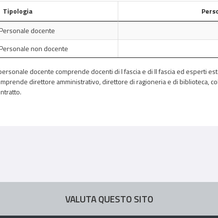
Tipologia
Pers
Personale docente
Personale non docente
 personale docente comprende docenti di I fascia e di II fascia ed esperti es
mprende direttore amministrativo, direttore di ragioneria e di biblioteca, co
ntratto.
VALUTA QUESTO SITO