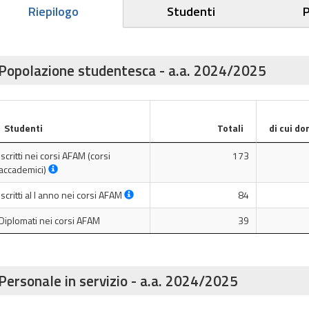
Riepilogo
Studenti
P
Popolazione studentesca - a.a. 2024/2025
Studenti
Totali
di cui do
Iscritti nei corsi AFAM (corsi
173
accademici)
Iscritti al I anno nei corsi AFAM
84
Diplomati nei corsi AFAM
39
Personale in servizio - a.a. 2024/2025