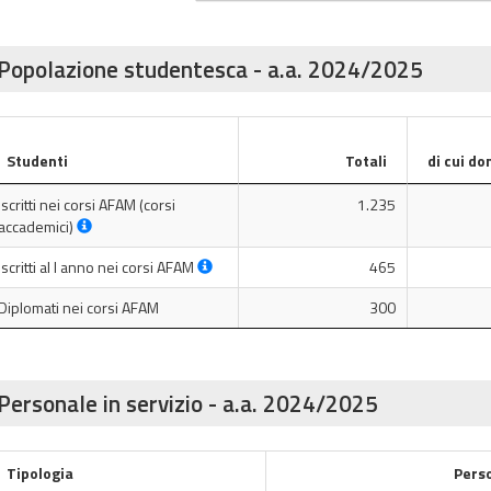
Popolazione studentesca - a.a. 2024/2025
Studenti
Totali
di cui do
Iscritti nei corsi AFAM (corsi
1.235
accademici)
Iscritti al I anno nei corsi AFAM
465
Diplomati nei corsi AFAM
300
Personale in servizio - a.a. 2024/2025
Tipologia
Pers