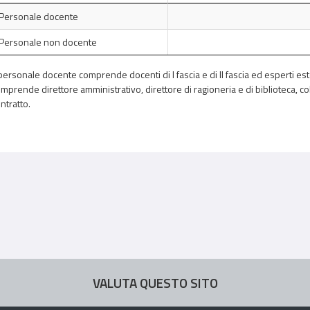
Personale docente
Personale non docente
 personale docente comprende docenti di I fascia e di II fascia ed esperti es
mprende direttore amministrativo, direttore di ragioneria e di biblioteca, co
ntratto.
VALUTA QUESTO SITO